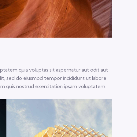
tatem quia voluptas sit aspernatur aut odit aut
 elit, sed do eiusmod tempor incididunt ut labore
am quis nostrud exercitation ipsam voluptatem.